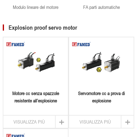
Modulo lineare del motore
FA parti automatiche
Explosion proof servo motor
Motore cc senza spazzole
Servomotore cc a prova di
resistente all’esplosione
esplosione
+
+
VISUALIZZA PIÙ
VISUALIZZA PIÙ