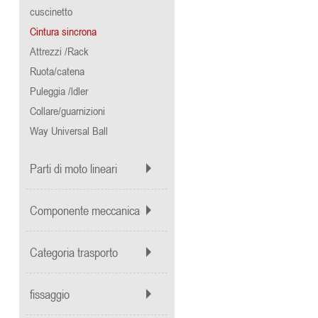
cuscinetto
Cintura sincrona
Attrezzi /Rack
Ruota/catena
Puleggia /ldler
Collare/guarnizioni
Way Universal Ball
Parti di moto lineari
Componente meccanica
Categoria trasporto
fissaggio