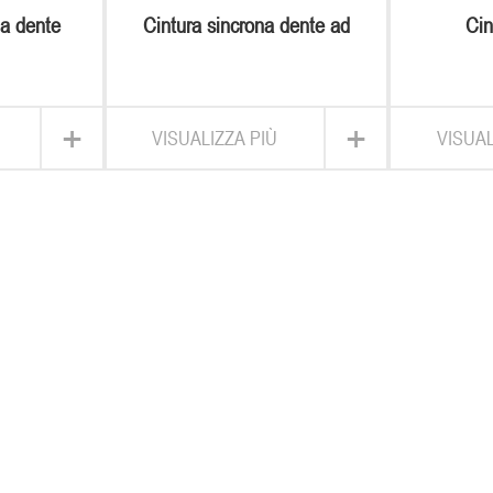
 a dente
Cintura sincrona dente ad
Cin
le
arco
+
+
VISUALIZZA PIÙ
VISUAL