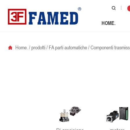
HOME.
Home.
/
prodotti
/
FA parti automatiche
/
Componenti trasmiss