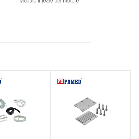
Modulo lineare del motore