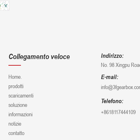
Collegamento veloce
Indirizzo:
No. 98 Xingpu Road
Home.
E-mail:
prodotti
info@3fgearbox.c
scaricamenti
Telefono:
soluzione
+8618117444109
informazioni
notizie
contatto