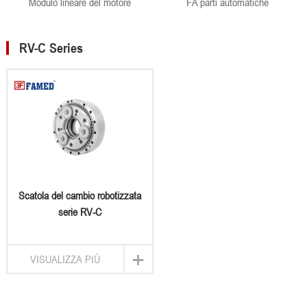
Modulo lineare del motore
FA parti automatiche
RV-C Series
Scatola del cambio robotizzata
serie RV-C
+
VISUALIZZA PIÙ